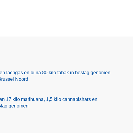
en lachgas en bijna 80 kilo tabak in beslag genomen
Brussel Noord
n 17 kilo marihuana, 1,5 kilo cannabishars en
eslag genomen