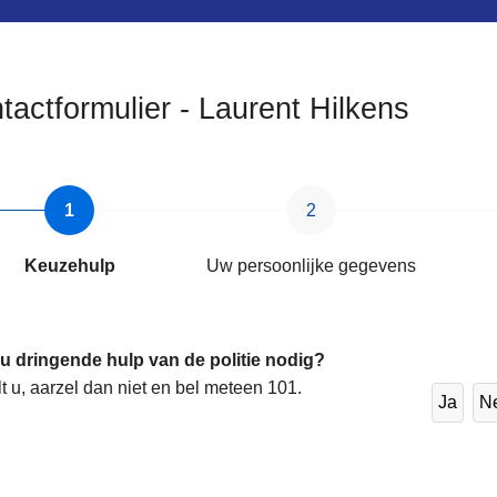
tactformulier - Laurent Hilkens
ten
Keuzehulp
Uw persoonlijke gegevens
s
 u dringende hulp van de politie nodig?
lt u, aarzel dan niet en bel meteen 101.
Ja
N