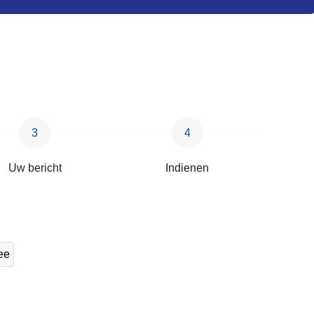
Uw bericht
Indienen
ee