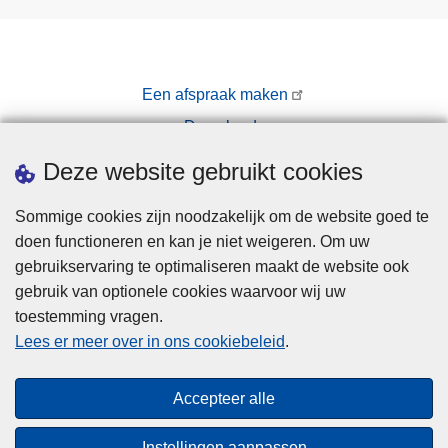
Een afspraak maken
Downloads
Pers
Deze website gebruikt cookies
Sommige cookies zijn noodzakelijk om de website goed te
doen functioneren en kan je niet weigeren. Om uw
gebruikservaring te optimaliseren maakt de website ook
gebruik van optionele cookies waarvoor wij uw
toestemming vragen.
Disclaimer
Lees er meer over in ons cookiebeleid
.
Privacy
Cookies
Accepteer alle
Toegankelijkheid
Instellingen aanpassen