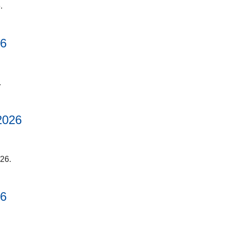
6.
26
.
2026
026.
26