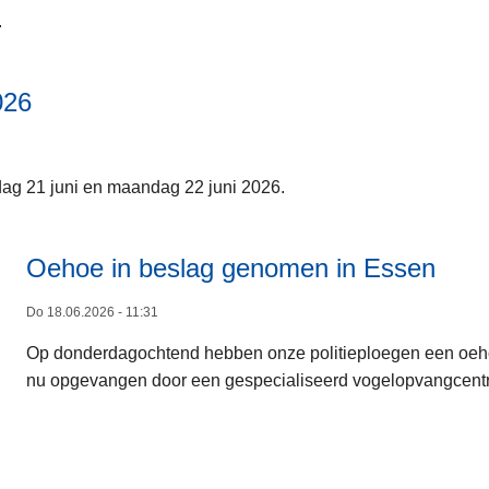
.
026
ndag 21 juni en maandag 22 juni 2026.
Oehoe in beslag genomen in Essen
Do 18.06.2026 - 11:31
Op donderdagochtend hebben onze politieploegen een oeho
nu opgevangen door een gespecialiseerd vogelopvangcent