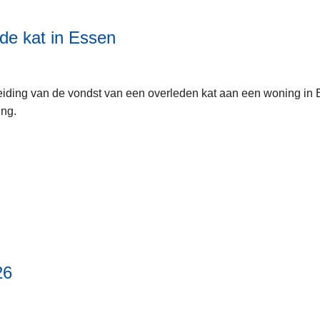
de kat in Essen
ding van de vondst van een overleden kat aan een woning in E
ing.
26