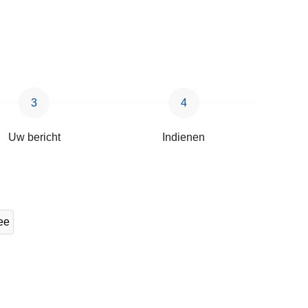
Uw bericht
Indienen
ee