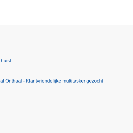
rhuist
l Onthaal - Klantvriendelijke multitasker gezocht