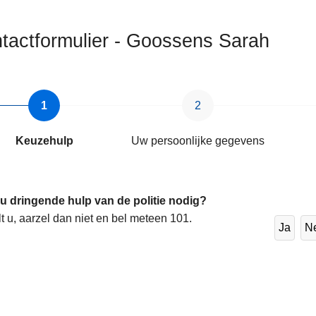
tactformulier - Goossens Sarah
Keuzehulp
Uw persoonlijke gegevens
 u dringende hulp van de politie nodig?
lt u, aarzel dan niet en bel meteen 101.
Ja
N