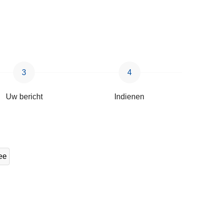
Uw bericht
Indienen
ee