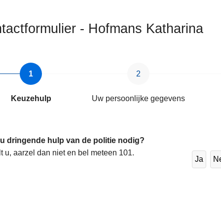
tactformulier - Hofmans Katharina
Keuzehulp
Uw persoonlijke gegevens
 u dringende hulp van de politie nodig?
lt u, aarzel dan niet en bel meteen 101.
Ja
N