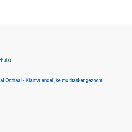
rhuist
l Onthaal - Klantvriendelijke multitasker gezocht