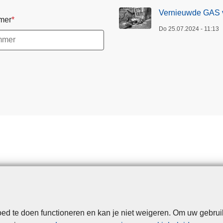
Vernieuwde GAS v
mer
Do 25.07.2024 - 11:13
d te doen functioneren en kan je niet weigeren. Om uw gebrui
Disclaimer
Privacy
Cookies
Toegankelijkheid