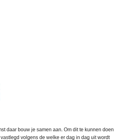
omst daar bouw je samen aan. Om dit te kunnen doen
 vastlegd volgens de welke er dag in dag uit wordt