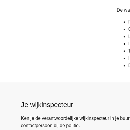
De waa
I
Je wijkinspecteur
Ken je de verantwoordelijke wijkinspecteur in je buurt? 
contactpersoon bij de politie.