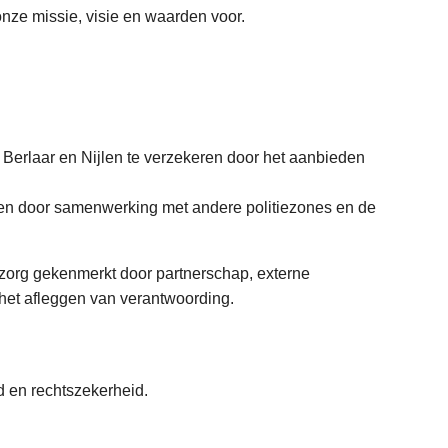
onze missie, visie en waarden voor.
 Berlaar en Nijlen te verzekeren door het aanbieden
men door samenwerking met andere politiezones en de
ezorg gekenmerkt door partnerschap, externe
et afleggen van verantwoording.
id en rechtszekerheid.