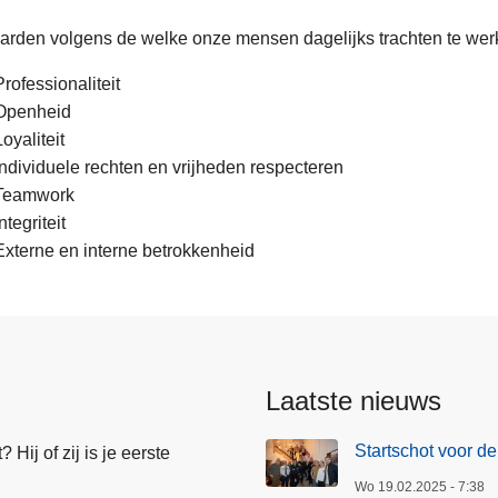
rden volgens de welke onze mensen dagelijks trachten te werk
Professionaliteit
Openheid
Loyaliteit
Individuele rechten en vrijheden respecteren
Teamwork
ntegriteit
Externe en interne betrokkenheid
Laatste nieuws
Startschot voor de
Hij of zij is je eerste
Wo 19.02.2025 - 7:38