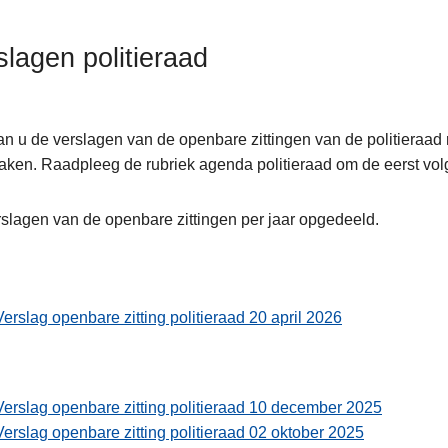
slagen politieraad
an u de verslagen van de openbare zittingen van de politieraad 
en. Raadpleeg de rubriek agenda politieraad om de eerst vol
slagen van de openbare zittingen per jaar opgedeeld.
an
Verslag openbare zitting politieraad 20 april 2026
Verslag openbare zitting politieraad 10 december 2025
Verslag openbare zitting politieraad 02 oktober 2025