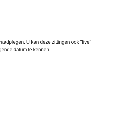
raadplegen. U kan deze zittingen ook "live"
gende datum te kennen.