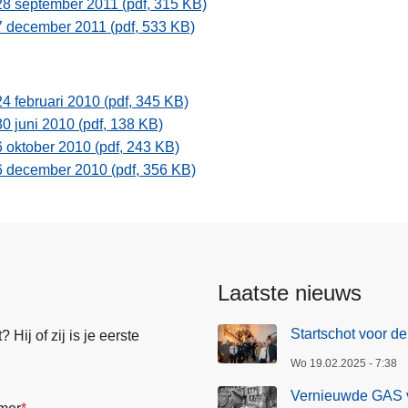
28 september 2011 (pdf, 315 KB)
7 december 2011 (pdf, 533 KB)
24 februari 2010 (pdf, 345 KB)
30 juni 2010 (pdf, 138 KB)
6 oktober 2010 (pdf, 243 KB)
6 december 2010 (pdf, 356 KB)
Laatste nieuws
Startschot voor de
Hij of zij is je eerste
Wo 19.02.2025 - 7:38
Vernieuwde GAS v