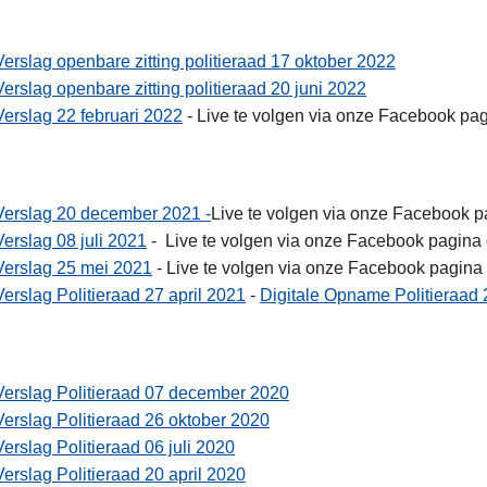
Verslag openbare zitting politieraad 17 oktober 2022
Verslag openbare zitting politieraad 20 juni 2022
Verslag 22 februari 2022
- Live te volgen via onze Facebook p
Verslag 20 december 2021 -
Live te volgen via onze Facebook 
Verslag 08 juli 2021
- Live te volgen via onze Facebook pagin
Verslag 25 mei 2021
- Live te volgen via onze Facebook pagin
Verslag Politieraad 27 april 2021
-
Digitale Opname Politieraad
Verslag Politieraad 07 december 2020
Verslag Politieraad 26 oktober 2020
Verslag Politieraad 06 juli 2020
Verslag Politieraad 20 april 2020