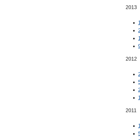
2013
2012
2011