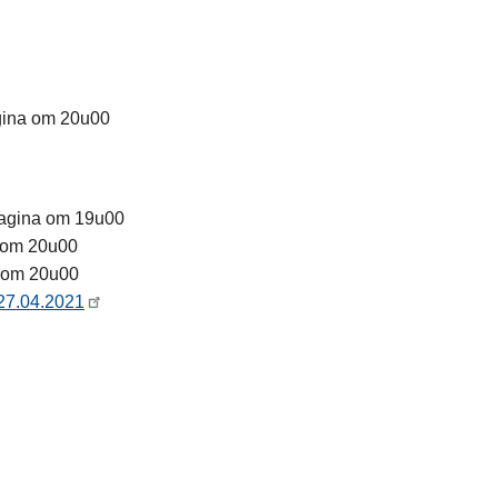
agina om 20u00
pagina om 19u00
a om 20u00
a om 20u00
 27.04.2021