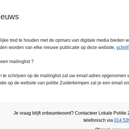
ieuws
ijke tred te houden met de opmars van digitale media bieden w
en worden van elke nieuwe publicatie op deze website,
schrij
 een mailinglist ?
n te schrijven op de mailinglist zal uw email-adres opgenomen wo
atie op de website van politie Zuiderkempen zal je een email o
.
Je vraag blijft onbeantwoord? Contacteer Lokale Politi
telefonisch via
014 53