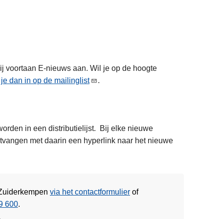
ij voortaan E-nieuws aan. Wil je op de hoogte
f je dan in op de mailinglist
.
rden in een distributielijst. Bij elke nieuwe
ntvangen met daarin een hyperlink naar het nieuwe
e Zuiderkempen
via het contactformulier
of
9 600
.