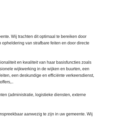
nte. Wij trachten dit optimaal te bereiken door
pheldering van strafbare feiten en door directe
onaliteit en kwaliteit van haar basisfuncties zoals
sionele wijkwerking in de wijken en buurten, een
eiten, een deskundige en efficiënte verkeersdienst,
ffers,..
en (administratie, logistieke diensten, externe
aanspreekbaar aanwezig te zijn in uw gemeente. Wij