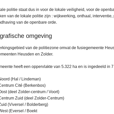
ale politie staat dus in voor de lokale veiligheid, voor de ope
ken van de lokale politie zijn : wijkwerking, onthaal, interventie
ndhaving van de openbare orde.
grafische omgeving
rkingsgebied van de politiezone omvat de fusiegemeente Heusd
emeenten Heusden en Zolder.
eente heeft een oppervlakte van 5.322 ha en is ingedeeld in 7 
Noord (Hal / Lindeman)
Centrum Cité (Berkenbos)
Oost (deel Zolder-centrum / Voort)
Centrum Zuid (deel Zolder-Centrum)
Zuid (Viversel / Bolderberg)
West (Eversel / Boekt