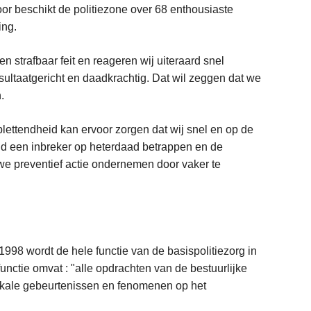
oor beschikt de politiezone over 68 enthousiaste
ing.
 strafbaar feit en reageren wij uiteraard snel
sultaatgericht en daadkrachtig. Dat wil zeggen dat we
.
lettendheid kan ervoor zorgen dat wij snel en op de
eld een inbreker op heterdaad betrappen en de
e preventief actie ondernemen door vaker te
998 wordt de hele functie van de basispolitiezorg in
unctie omvat : "alle opdrachten van de bestuurlijke
 lokale gebeurtenissen en fenomenen op het