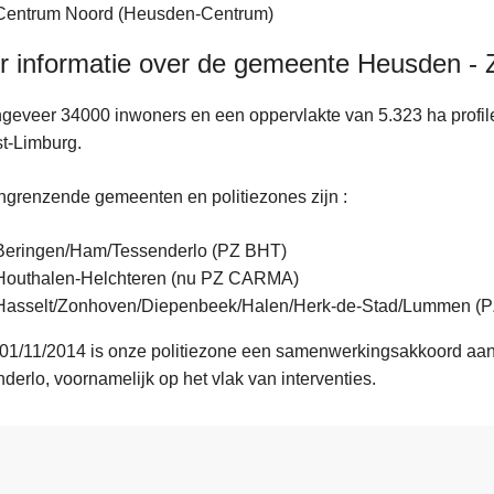
Centrum Noord (Heusden-Centrum)
 informatie over de gemeente Heusden - 
geveer 34000 inwoners en een oppervlakte van 5.323 ha profil
t-Limburg.
grenzende gemeenten en politiezones zijn :
Beringen/Ham/Tessenderlo (PZ BHT)
Houthalen-Helchteren (nu PZ CARMA)
Hasselt/Zonhoven/Diepenbeek/Halen/Herk-de-Stad/Lummen (
01/11/2014 is onze politiezone een samenwerkingsakkoord aa
derlo, voornamelijk op het vlak van interventies.