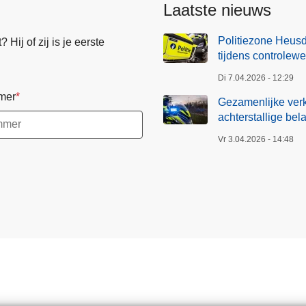
Laatste nieuws
Politiezone Heusd
Hij of zij is je eerste
tijdens controlew
Di 7.04.2026 - 12:29
mer
Gezamenlijke verk
achterstallige bel
Vr 3.04.2026 - 14:48