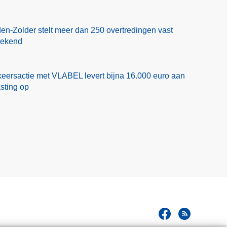
en-Zolder stelt meer dan 250 overtredingen vast
eekend
eersactie met VLABEL levert bijna 16.000 euro aan
asting op