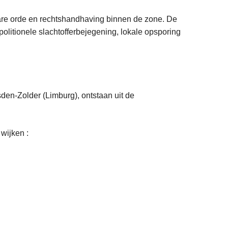
nbare orde en rechtshandhaving binnen de zone. De
, politionele slachtofferbejegening, lokale opsporing
en-Zolder (Limburg), ontstaan uit de
wijken :