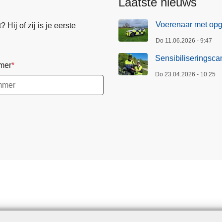
Laatste nieuws
Voerenaar met opge
Hij of zij is je eerste
Do 11.06.2026 - 9:47
Sensibiliseringsc
mer
Do 23.04.2026 - 10:25