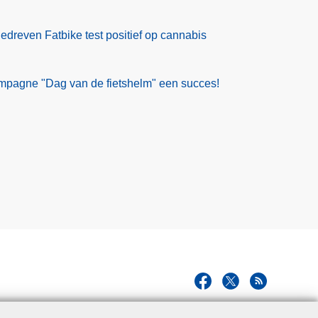
dreven Fatbike test positief op cannabis
ampagne "Dag van de fietshelm" een succes!