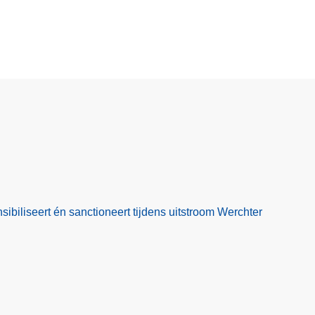
nsibiliseert én sanctioneert tijdens uitstroom Werchter