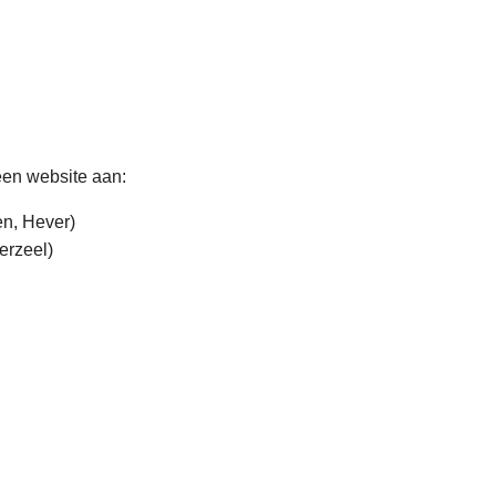
een website aan:
n, Hever)
erzeel)