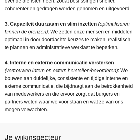
over de diensten heen, zodat beslissingen sneller,
coherenter en gedragen worden genomen en uitgevoerd.
3. Capaciteit duurzaam en slim inzetten
​
(optimaliseren
binnen de grenzen)
​: ​We zetten onze mensen en middelen
optimaal in door doordachte keuzes te maken, realistisch
te plannen en administratieve werklast te beperken.
4. Interne en externe communicatie versterken
(vertrouwen intern en extern herstellen/bevorderen)
​: ​We
bouwen aan duidelijke, consistente en tijdige interne en
externe communicatie, die bijdraagt aan de betrokkenheid
van medewerkers en die ervoor zorgt dat burgers en
partners weten waar we voor staan en wat ze van ons
mogen verwachten.
Je wijkinspecteur