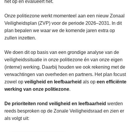
het op en evalueert het.
Onze politiezone werkt momenteel aan een nieuw Zonaal
Veiligheidsplan (ZVP) voor de periode 2026–2031. In dit
plan bepalen we waar we de komende jaren extra op
zullen inzetten.
We doen dit op basis van een grondige analyse van de
veiligheidssituatie in onze politiezone én van onze eigen
(interne) werking. Daarbij houden we ook rekening met de
verwachtingen van overheden en partners. Het plan focust
zowel op
veiligheid en leefbaarheid
als op
een efficiënte
werking van onze politiezone
.
De prioriteiten rond veiligheid en leefbaarheid
werden
reeds besproken op de Zonale Veiligheidsraad en zien er
als volgt uit: