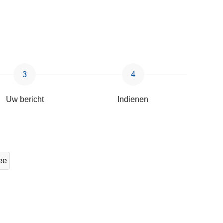
Uw bericht
Indienen
ee