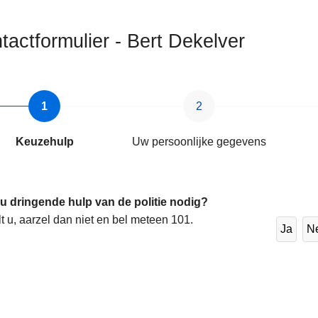
tactformulier - Bert Dekelver
Keuzehulp
Uw persoonlijke gegevens
 u dringende hulp van de politie nodig?
lt u, aarzel dan niet en bel meteen 101.
Ja
N