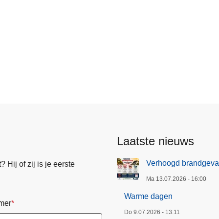
ienetwerk
ten
s
Laatste nieuws
Verhoogd brandgeva
Hij of zij is je eerste
Ma 13.07.2026 - 16:00
Warme dagen
mer
Do 9.07.2026 - 13:11