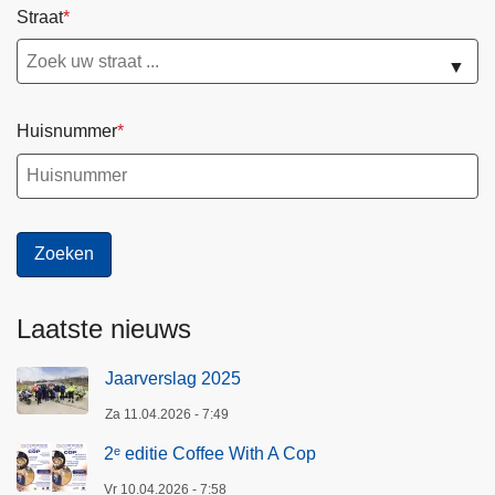
Straat
▼
Huisnummer
Laatste nieuws
Jaarverslag 2025
Za 11.04.2026 - 7:49
2ᵉ editie Coffee With A Cop
Vr 10.04.2026 - 7:58