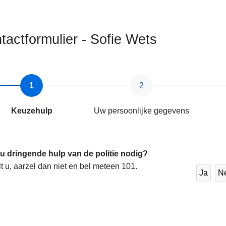
tactformulier - Sofie Wets
ten
Keuzehulp
Uw persoonlijke gegevens
s
 u dringende hulp van de politie nodig?
lt u, aarzel dan niet en bel meteen 101.
Ja
N