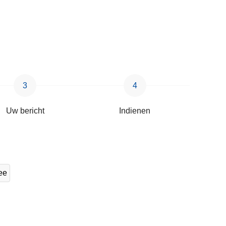
Uw bericht
Indienen
ee