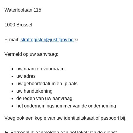
Waterloolaan 115
1000 Brussel
E-mail:
strafregister@just.fgov.be
Vermeld op uw aanvraag:
uw naam en voornaam
uw adres
uw geboortedatum en -plaats
uw handtekening
de reden van uw aanvraag
het ondernemingsnummer van de onderneming
Voeg ook een kopie van uw identiteitskaart of paspoort bij.
► Persoonlijk aanmelden aan het loket van de dienst