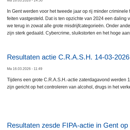
Ma 16.03.2026 - 14:50
In Gent werden voor het tweede jaar op rij minder criminele 
feiten vastgesteld. Dat is ten opzichte van 2024 een daling
we terug in zowat alle grote misdrijfcategorieën. Onder and
zijn sterk gedaald. Cybercrime, sluikstorten en het hoge a
Resultaten actie C.R.A.S.H. 14-03-2026
Ma 16.03.2026 - 11:49
Tijdens een grote C.R.A.S.H.-actie zaterdagavond werden 1
zijn gericht op het controleren van alcohol, drugs in het ve
Resultaten zesde FIPA-actie in Gent op