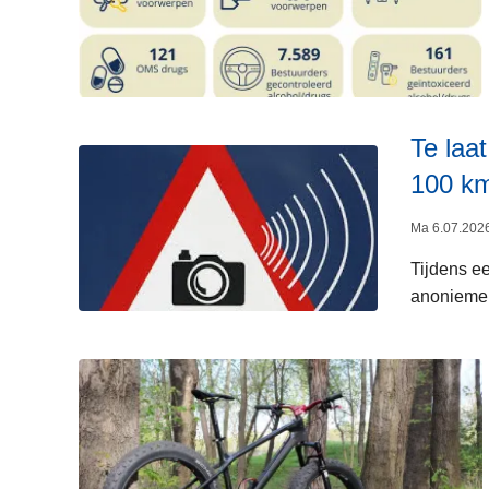
Te laa
100 km
Ma 6.07.2026
Tijdens ee
anonieme 