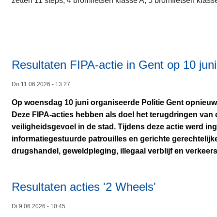
zetten 11 steps, 4 bromfietsen klasse A, 5 bromfietsen klasse
Resultaten FIPA-actie in Gent op 10 jun
Do 11.06.2026 - 13:27
Op woensdag 10 juni organiseerde Politie Gent opnieuw e
Deze FIPA-acties hebben als doel het terugdringen van cr
veiligheidsgevoel in de stad. Tijdens deze actie werd i
informatiegestuurde patrouilles en gerichte gerechtelijk
drugshandel, geweldpleging, illegaal verblijf en verkeers
Resultaten acties '2 Wheels'
Di 9.06.2026 - 10:45