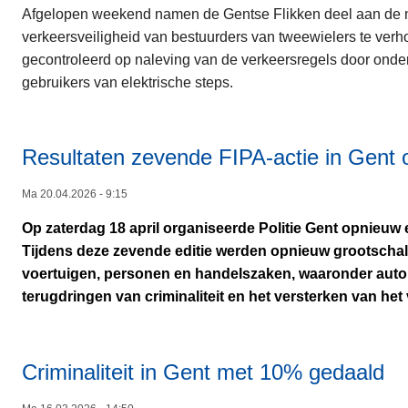
Afgelopen weekend namen de Gentse Flikken deel aan de nat
verkeersveiligheid van bestuurders van tweewielers te verho
gecontroleerd op naleving van de verkeersregels door onder 
gebruikers van elektrische steps.
Resultaten zevende FIPA-actie in Gent o
Ma 20.04.2026 - 9:15
Op zaterdag 18 april organiseerde Politie Gent opnieuw e
Tijdens deze zevende editie werden opnieuw grootschal
voertuigen, personen en handelszaken, waaronder autoh
terugdringen van criminaliteit en het versterken van het 
Criminaliteit in Gent met 10% gedaald