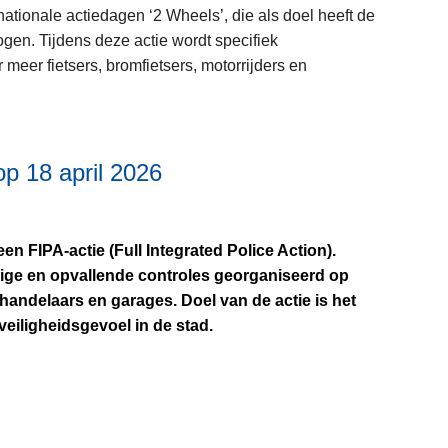
e
R
s
s
ionale actiedagen ‘2 Wheels’, die als doel heeft de
t
v
e
t
m
gen. Tijdens deze actie wordt specifiek
t
e
s
e
e
meer fietsers, bromfietsers, motorrijders en
e
n
u
n
e
s
f
l
2
r
n
a
t
0
o
e
t
a
2
v
l
p 18 april 2026
L
b
t
6
e
g
e
i
e
r
e
e
k
n
R
r
s
en FIPA-actie (Full Integrated Police Action).
e
F
e
e
m
ige en opvallende controles georganiseerd op
s
I
s
d
e
andelaars en garages. Doel van de actie is het
u
P
u
e
e
veiligheidsgevoel in de stad.
i
A
l
n
r
t
-
t
–
o
v
a
a
t
v
e
c
L
t
w
e
r
t
e
e
e