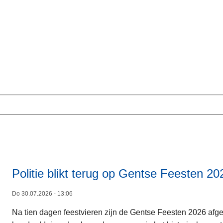
ers
Politie blikt terug op Gentse Feesten 20
Do 30.07.2026 - 13:06
Na tien dagen feestvieren zijn de Gentse Feesten 2026 afger