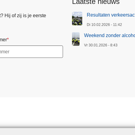
Laatste nieuws
Resultaten verkeersact
Hij of zij is je eerste
Di 10.02.2026 - 11:42
Weekend zonder alcohol
mer
Vr 30.01.2026 - 8:43