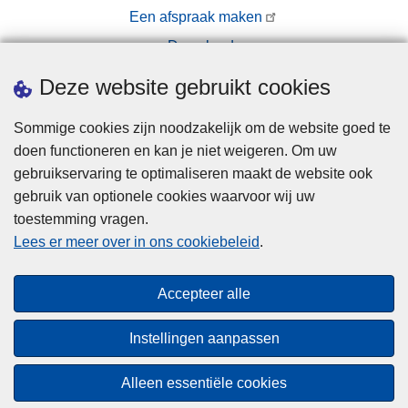
Een afspraak maken
Downloads
Pers
Deze website gebruikt cookies
Sommige cookies zijn noodzakelijk om de website goed te
doen functioneren en kan je niet weigeren. Om uw
gebruikservaring te optimaliseren maakt de website ook
gebruik van optionele cookies waarvoor wij uw
toestemming vragen.
Disclaimer
Lees er meer over in ons cookiebeleid
.
Privacy
Cookies
Accepteer alle
Toegankelijkheid
Instellingen aanpassen
© 2026 Politie.be
Alleen essentiële cookies