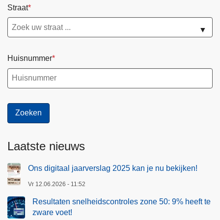
Straat
▼
Huisnummer
Laatste nieuws
Ons digitaal jaarverslag 2025 kan je nu bekijken!
Vr 12.06.2026 - 11:52
Resultaten snelheidscontroles zone 50: 9% heeft te
zware voet!