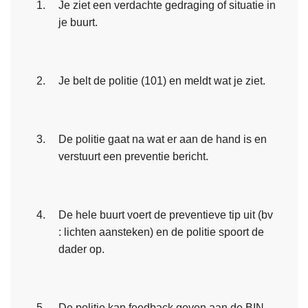
Je ziet een verdachte gedraging of situatie in
je buurt.
Je belt de politie (101) en meldt wat je ziet.
De politie gaat na wat er aan de hand is en
verstuurt een preventie bericht.
De hele buurt voert de preventieve tip uit (bv
: lichten aansteken) en de politie spoort de
dader op.
De politie kan feedback geven aan de BIN-