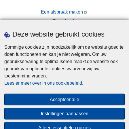
Een afspraak maken
Downloads
Pers
Deze website gebruikt cookies
Sommige cookies zijn noodzakelijk om de website goed te
doen functioneren en kan je niet weigeren. Om uw
gebruikservaring te optimaliseren maakt de website ook
gebruik van optionele cookies waarvoor wij uw
toestemming vragen.
Disclaimer
Lees er meer over in ons cookiebeleid
.
Privacy
Cookies
Accepteer alle
Toegankelijkheid
Instellingen aanpassen
© 2026 Politie.be
Alleen essentiële cookies