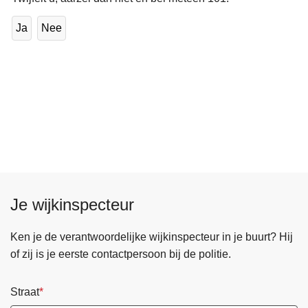
Ja
Nee
Je wijkinspecteur
Ken je de verantwoordelijke wijkinspecteur in je buurt? Hij
of zij is je eerste contactpersoon bij de politie.
Straat