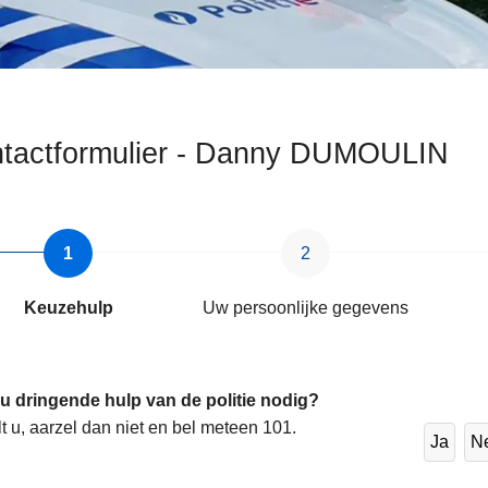
tactformulier - Danny DUMOULIN
ten
Keuzehulp
Uw persoonlijke gegevens
 u dringende hulp van de politie nodig?
lt u, aarzel dan niet en bel meteen 101.
Ja
N
s