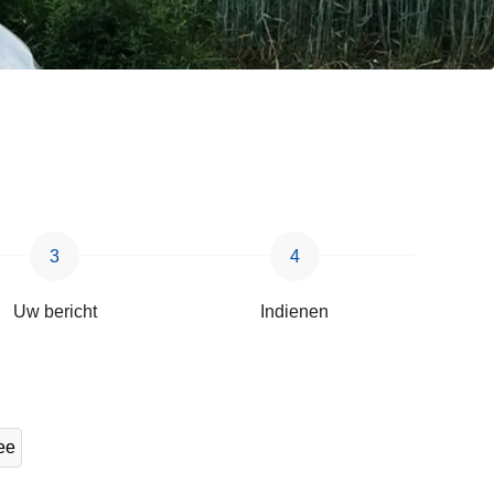
Uw bericht
Indienen
ee