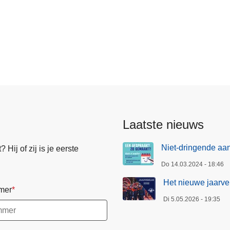
Laatste nieuws
Niet-dringende aan
Hij of zij is je eerste
Do 14.03.2024 - 18:46
Het nieuwe jaarver
mer
Di 5.05.2026 - 19:35