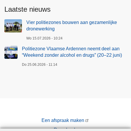
m
Laatste nieuws
u
s
Vier politiezones bouwen aan gezamenlijke
dronewerking
Wo 15.07.2026 - 10:24
Politiezone Vlaamse Ardennen neemt deel aan
“Weekend zonder alcohol en drugs” (20–22 juni)
Do 25.06.2026 - 11:14
Een afspraak maken
Downloads