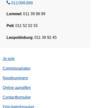
B
011/399.899
e
Lommel
: 011 39 98 99
l
Pelt
: 011 52 02 33
Leopoldsburg
: 011 39 92 45
Je wijk
Commissariaten
Noodnummers
Online aangiften
Contactformulier
Felicitatieformulier