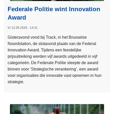
Federale Politie wint Innovation
Award
Vr 12.06.2026 - 14:31
Gisteravond vond bij Track, in het Brusselse
Noordstation, de slotavond plaats van de Federal
Innovation Award. Tijdens een feestelijke
prijsuitreiking werden vijf awards uitgedeeld in vijf
categorieën. De Federale Politie sleepte de award
binnen voor ‘Strategische verankering’, een award
voor organisaties die innovatie vast opnemen in hun
strategie.
L
e
e
s