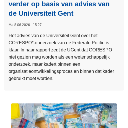
t
verder op basis van advies van
n
e
A
de Universiteit Gent
r
w
n
a
Ma 8.06.2026 - 15:27
a
r
Het advies van de Universiteit Gent over het
t
d
CORESPO*-onderzoek van de Federale Politie is
i
klaar. In haar rapport zegt de UGent dat CORESPO
o
niet gezien mag worden als een wetenschappelijk
n
onderzoek, maar kadert binnen een
a
organisatieontwikkelingsproces en binnen dat kader
l
gebruikt moet worden.
e
s
L
a
e
m
e
e
s
n
m
w
e