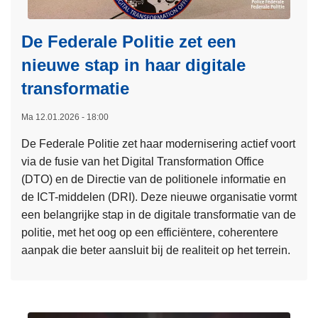
De Federale Politie zet een
nieuwe stap in haar digitale
transformatie
Ma 12.01.2026 - 18:00
De Federale Politie zet haar modernisering actief voort
via de fusie van het Digital Transformation Office
(DTO) en de Directie van de politionele informatie en
de ICT-middelen (DRI). Deze nieuwe organisatie vormt
een belangrijke stap in de digitale transformatie van de
politie, met het oog op een efficiëntere, coherentere
aanpak die beter aansluit bij de realiteit op het terrein.
L
e
e