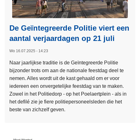
De Geïntegreerde Politie viert een
aantal verjaardagen op 21 juli
Wo 16.07.2025 - 14:23
Naar jaarlijkse traditie is de Geïntegreerde Politie
bijzonder trots om aan de nationale feestdag deel te
nemen. Alles wordt uit de kast gehaald om er voor
iedereen een onvergetelijke feestdag van te maken.
Zowel in het Politiedorp - op het Poelaertplein - als in
het defilé zie je fiere politiepersoneelsleden die het
beste van zichzelf geven.
L
e
e