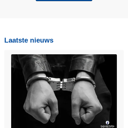
Laatste nieuws