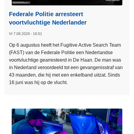
Federale Politie arresteert
voortvluchtige Nederlander
Vr 7.08.2026 - 16:01
Op 6 augustus heeft het Fugitive Active Search Team
(FAST) van de Federale Politie een Nederlandse
voortvluchtige gearresteerd in De Haan. De man was
in Nederland veroordeeld tot een gevangenisstraf van
43 maanden, die hij met een enkelband uitzat. Sinds
16 juni was hij op de vlucht.
L
e
e
s
m
e