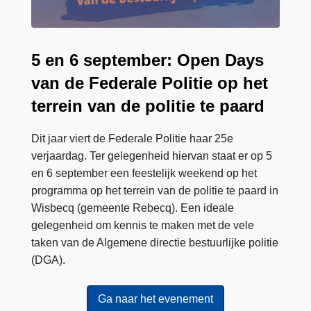
a
y
s
5 en 6 september: Open Days
van de Federale Politie op het
terrein van de politie te paard
Dit jaar viert de Federale Politie haar 25e
verjaardag. Ter gelegenheid hiervan staat er op 5
en 6 september een feestelijk weekend op het
programma op het terrein van de politie te paard in
Wisbecq (gemeente Rebecq). Een ideale
gelegenheid om kennis te maken met de vele
taken van de Algemene directie bestuurlijke politie
(DGA).
Ga naar het evenement