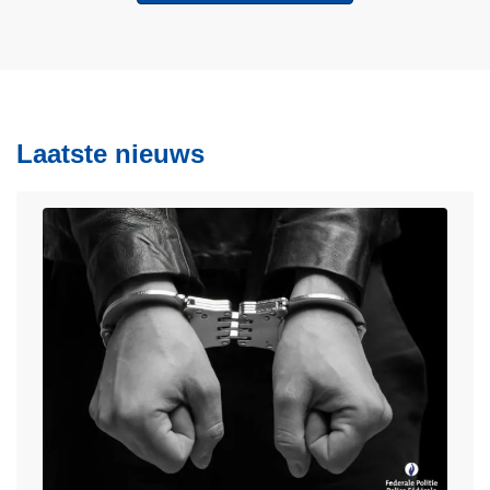
Laatste nieuws