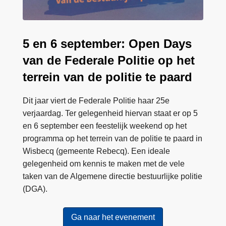
a
y
s
5 en 6 september: Open Days
van de Federale Politie op het
terrein van de politie te paard
Dit jaar viert de Federale Politie haar 25e
verjaardag. Ter gelegenheid hiervan staat er op 5
en 6 september een feestelijk weekend op het
programma op het terrein van de politie te paard in
Wisbecq (gemeente Rebecq). Een ideale
gelegenheid om kennis te maken met de vele
taken van de Algemene directie bestuurlijke politie
(DGA).
Ga naar het evenement