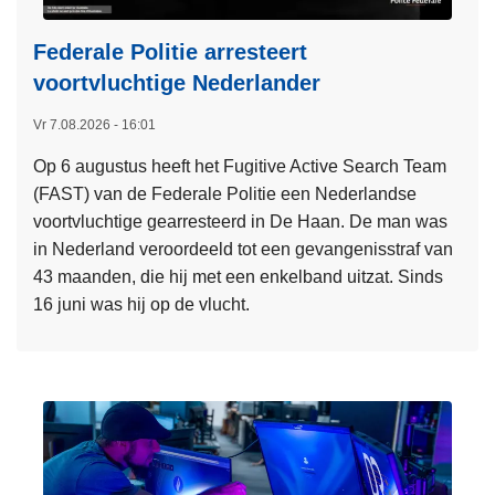
Federale Politie arresteert
voortvluchtige Nederlander
Vr 7.08.2026 - 16:01
Op 6 augustus heeft het Fugitive Active Search Team
(FAST) van de Federale Politie een Nederlandse
voortvluchtige gearresteerd in De Haan. De man was
in Nederland veroordeeld tot een gevangenisstraf van
43 maanden, die hij met een enkelband uitzat. Sinds
16 juni was hij op de vlucht.
L
e
e
s
m
e