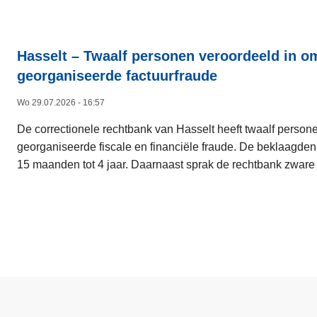
Hasselt – Twaalf personen veroordeeld in o
georganiseerde factuurfraude
Wo 29.07.2026 - 16:57
De correctionele rechtbank van Hasselt heeft twaalf perso
georganiseerde fiscale en financiële fraude. De beklaagden
15 maanden tot 4 jaar. Daarnaast sprak de rechtbank zware