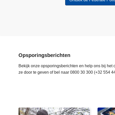
Opsporingsberichten
Bekijk onze opsporingsberichten en help ons bij het 
ze door te geven of bel naar 0800 30 300 (+32 554 44
V
G