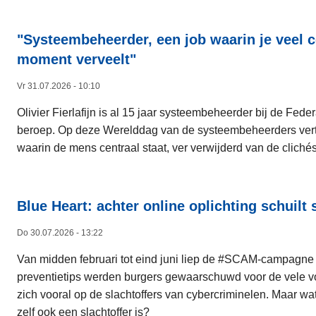
"Systeembeheerder, een job waarin je veel c
moment verveelt"​
Vr 31.07.2026 - 10:10
Olivier Fierlafijn is al 15 jaar systeembeheerder bij de Fede
beroep. Op deze Werelddag van de systeembeheerders vertelt
waarin de mens centraal staat, ver verwijderd van de clichés 
Blue Heart: achter online oplichting schui
Do 30.07.2026 - 13:22
Van midden februari tot eind juni liep de #SCAM-campagne va
preventietips werden burgers gewaarschuwd voor de vele vo
zich vooral op de slachtoffers van cybercriminelen. Maar w
zelf ook een slachtoffer is?