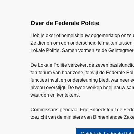
Over de Federale Politie
Heb je oker of hemelsblauw opgemerkt op onze 
Ze dienen om een onderscheid te maken tussen d
Lokale Politie. Samen vormen ze de Geïntegreerd
De Lokale Politie verzekert de zeven basisfunctio
territorium van haar zone, terwijl de Federale Pol
functies invult en ondersteuning biedt wanneer e
niveau overstijgt. De twee werken heel nauw sa
waarden en kentekens.
Commissaris-generaal Eric Snoeck leidt de Feder
toezicht van de ministers van Binnenlandse Zake
Ontdek de Federale Polit