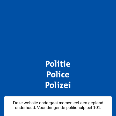
Deze website ondergaat momenteel een gepland
onderhoud. Voor dringende politiehulp bel 101.