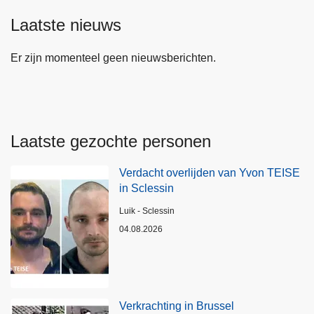
Laatste nieuws
Er zijn momenteel geen nieuwsberichten.
Laatste gezochte personen
Verdacht overlijden van Yvon TEISE
in Sclessin
Plaats
Luik - Sclessin
04.08.2026
Verkrachting in Brussel