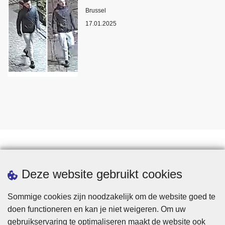
Plaats
Brussel
17.01.2025
Statistieken
Deze website gebruikt cookies
Sommige cookies zijn noodzakelijk om de website goed te
doen functioneren en kan je niet weigeren. Om uw
gebruikservaring te optimaliseren maakt de website ook