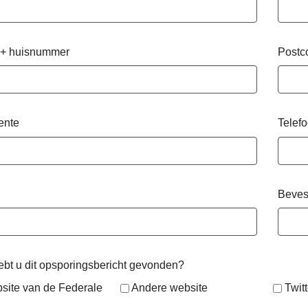
 + huisnummer
Postc
ente
Telef
Beves
bt u dit opsporingsbericht gevonden?
site van de Federale
Andere website
Twitt