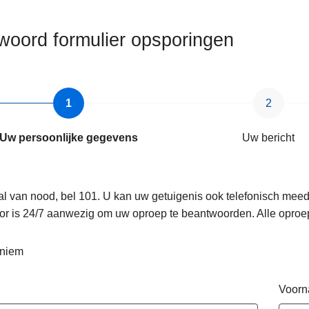
woord formulier opsporingen
Uw persoonlijke gegevens
Uw bericht
al van nood, bel 101. U kan uw getuigenis ook telefonisch mee
or is 24/7 aanwezig om uw oproep te beantwoorden. Alle oproe
niem
Voor