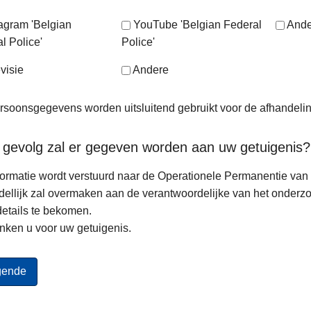
tagram 'Belgian
YouTube 'Belgian Federal
Ande
l Police'
Police'
visie
Andere
soonsgegevens worden uitsluitend gebruikt voor de afhandeli
 gevolg zal er gegeven worden aan uw getuigenis?
ormatie wordt verstuurd naar de Operationele Permanentie van d
ellijk zal overmaken aan de verantwoordelijke van het onderz
etails te bekomen.
nken u voor uw getuigenis.