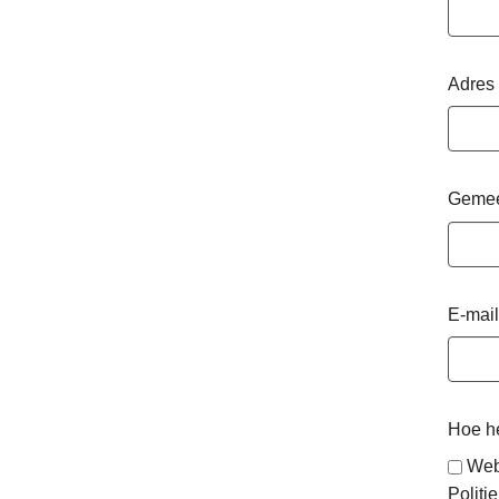
Adres
Geme
E-mail
Hoe he
Web
Politie