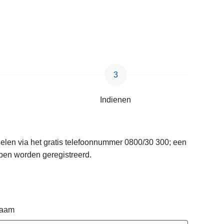
Indienen
delen via het gratis telefoonnummer 0800/30 300; een
pen worden geregistreerd.
naam