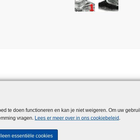
d te doen functioneren en kan je niet weigeren. Om uw gebrui
Disclaimer
Privacy
Cookies
Toegankelijkheid
temming vragen.
Lees er meer over in ons cookiebeleid
.
© 2026 Politie.be
lleen essentiële cookies