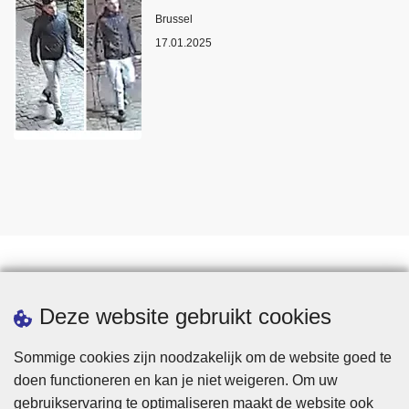
Plaats
Brussel
17.01.2025
Statistieken
Deze website gebruikt cookies
Sommige cookies zijn noodzakelijk om de website goed te
doen functioneren en kan je niet weigeren. Om uw
gebruikservaring te optimaliseren maakt de website ook