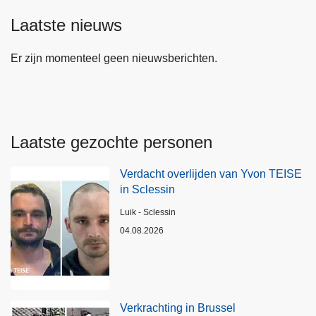
Laatste nieuws
Er zijn momenteel geen nieuwsberichten.
Laatste gezochte personen
Verdacht overlijden van Yvon TEISE
in Sclessin
Plaats
Luik - Sclessin
04.08.2026
Verkrachting in Brussel