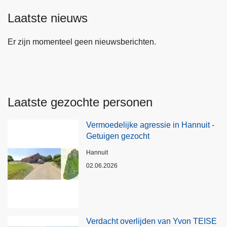
Laatste nieuws
Er zijn momenteel geen nieuwsberichten.
Laatste gezochte personen
Vermoedelijke agressie in Hannuit -
Getuigen gezocht
Plaats
Hannuit
02.06.2026
Verdacht overlijden van Yvon TEISE