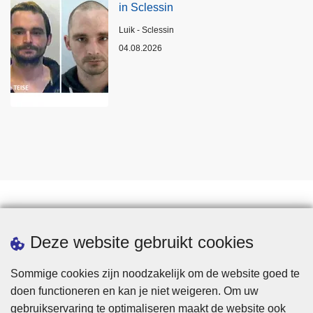
in Sclessin
Plaats
Luik - Sclessin
04.08.2026
Statistieken
Deze website gebruikt cookies
Sommige cookies zijn noodzakelijk om de website goed te
doen functioneren en kan je niet weigeren. Om uw
gebruikservaring te optimaliseren maakt de website ook