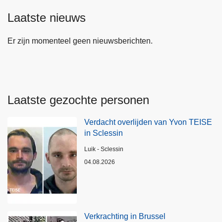
Laatste nieuws
Er zijn momenteel geen nieuwsberichten.
Laatste gezochte personen
Verdacht overlijden van Yvon TEISE
in Sclessin
Plaats
Luik - Sclessin
04.08.2026
Verkrachting in Brussel