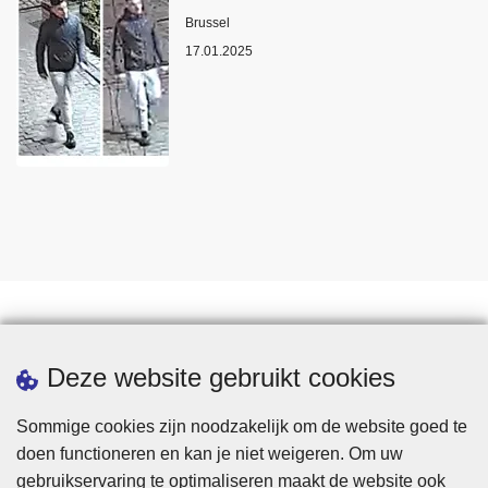
Plaats
Brussel
17.01.2025
Statistieken
Deze website gebruikt cookies
Sommige cookies zijn noodzakelijk om de website goed te
doen functioneren en kan je niet weigeren. Om uw
gebruikservaring te optimaliseren maakt de website ook