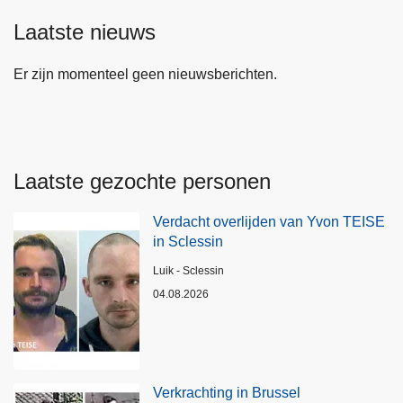
Laatste nieuws
Er zijn momenteel geen nieuwsberichten.
Laatste gezochte personen
Verdacht overlijden van Yvon TEISE
in Sclessin
Plaats
Luik - Sclessin
04.08.2026
Verkrachting in Brussel