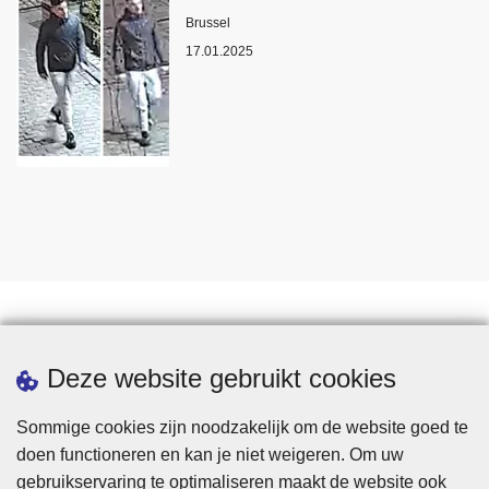
Plaats
Brussel
17.01.2025
Statistieken
Deze website gebruikt cookies
Sommige cookies zijn noodzakelijk om de website goed te
doen functioneren en kan je niet weigeren. Om uw
gebruikservaring te optimaliseren maakt de website ook