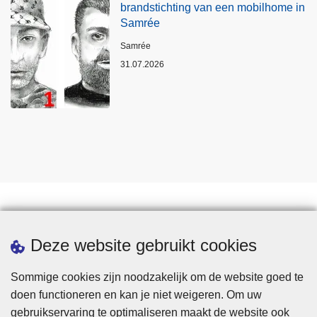
brandstichting van een mobilhome in
Samrée
Plaats
Samrée
31.07.2026
Statistieken
Deze website gebruikt cookies
Sommige cookies zijn noodzakelijk om de website goed te
doen functioneren en kan je niet weigeren. Om uw
gebruikservaring te optimaliseren maakt de website ook