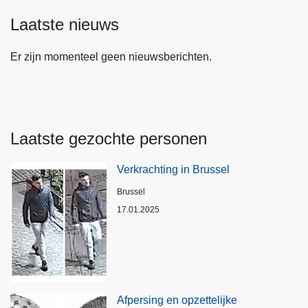
Laatste nieuws
Er zijn momenteel geen nieuwsberichten.
Laatste gezochte personen
Verkrachting in Brussel
Plaats
Brussel
17.01.2025
Afpersing en opzettelijke