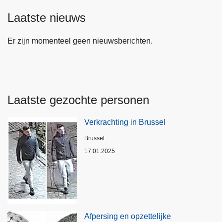
Laatste nieuws
Er zijn momenteel geen nieuwsberichten.
Laatste gezochte personen
Verkrachting in Brussel
Plaats
Brussel
17.01.2025
Afpersing en opzettelijke