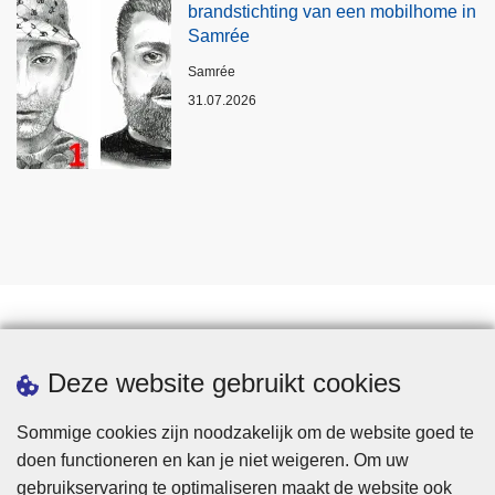
brandstichting van een mobilhome in
Samrée
Plaats
Samrée
31.07.2026
Statistieken
Deze website gebruikt cookies
Sommige cookies zijn noodzakelijk om de website goed te
doen functioneren en kan je niet weigeren. Om uw
gebruikservaring te optimaliseren maakt de website ook