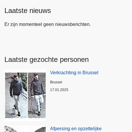
Laatste nieuws
Er zijn momenteel geen nieuwsberichten.
Laatste gezochte personen
Verkrachting in Brussel
Plaats
Brussel
17.01.2025
Afpersing en opzettelijke