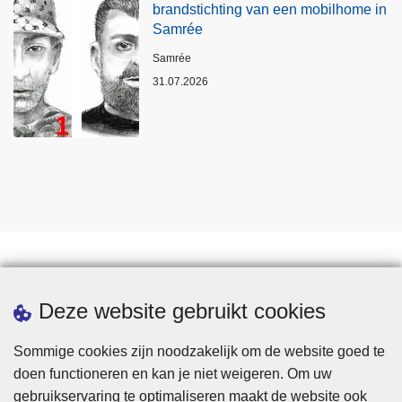
brandstichting van een mobilhome in
Samrée
Plaats
Samrée
31.07.2026
Statistieken
Deze website gebruikt cookies
Sommige cookies zijn noodzakelijk om de website goed te
doen functioneren en kan je niet weigeren. Om uw
gebruikservaring te optimaliseren maakt de website ook