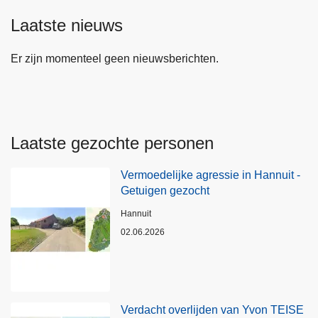
Laatste nieuws
Er zijn momenteel geen nieuwsberichten.
Laatste gezochte personen
Vermoedelijke agressie in Hannuit -
Getuigen gezocht
Plaats
Hannuit
02.06.2026
Verdacht overlijden van Yvon TEISE