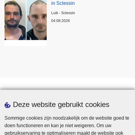
in Sclessin
Plaats
Luik - Sclessin
04.08.2026
Statistieken
Deze website gebruikt cookies
Sommige cookies zijn noodzakelijk om de website goed te
doen functioneren en kan je niet weigeren. Om uw
gebruikservaring te optimaliseren maakt de website ook