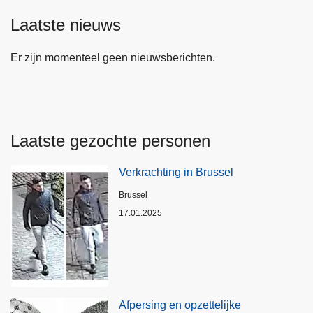
Laatste nieuws
Er zijn momenteel geen nieuwsberichten.
Laatste gezochte personen
Verkrachting in Brussel
Plaats
Brussel
17.01.2025
Afpersing en opzettelijke