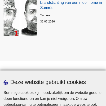
brandstichting van een mobilhome in
Samrée
Plaats
Samrée
31.07.2026
Statistieken
Deze website gebruikt cookies
Sommige cookies zijn noodzakelijk om de website goed te
doen functioneren en kan je niet weigeren. Om uw
gebruikservaring te optimaliseren maakt de website ook