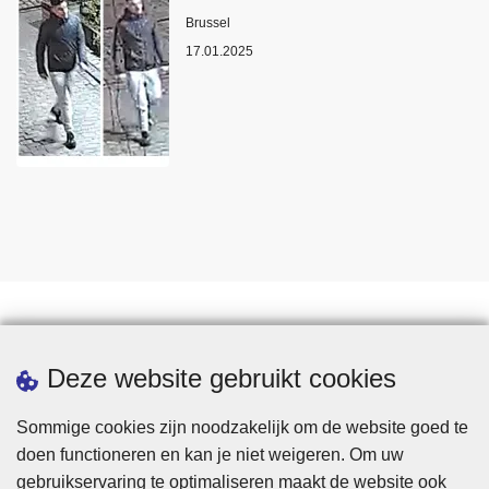
Plaats
Brussel
17.01.2025
Statistieken
Deze website gebruikt cookies
Sommige cookies zijn noodzakelijk om de website goed te
doen functioneren en kan je niet weigeren. Om uw
gebruikservaring te optimaliseren maakt de website ook