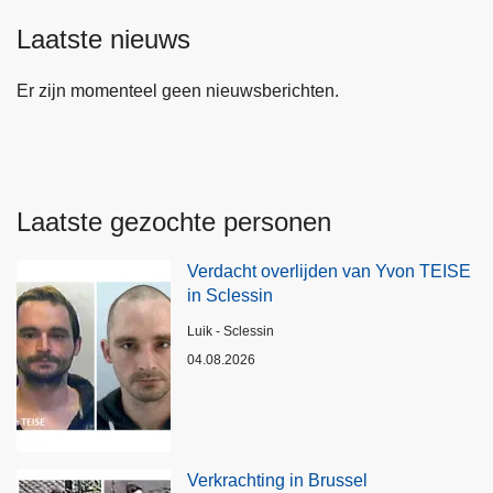
Laatste nieuws
Er zijn momenteel geen nieuwsberichten.
Laatste gezochte personen
Verdacht overlijden van Yvon TEISE
in Sclessin
Plaats
Luik - Sclessin
04.08.2026
Verkrachting in Brussel