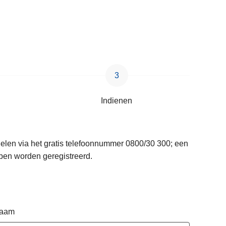
Indienen
delen via het gratis telefoonnummer 0800/30 300; een
pen worden geregistreerd.
naam