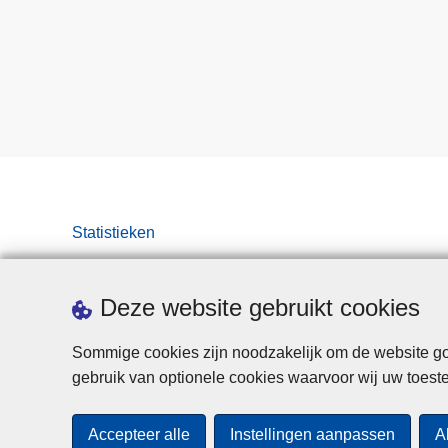
Statistieken
Deze website gebruikt cookies
Sommige cookies zijn noodzakelijk om de website goe
gebruik van optionele cookies waarvoor wij uw toes
Accepteer alle
Instellingen aanpassen
A