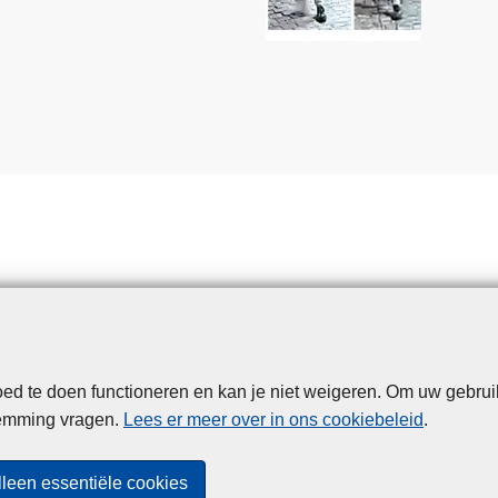
d te doen functioneren en kan je niet weigeren. Om uw gebrui
Disclaimer
Privacy
Cookies
Toegankelijkheid
temming vragen.
Lees er meer over in ons cookiebeleid
.
© 2026 Politie.be
lleen essentiële cookies