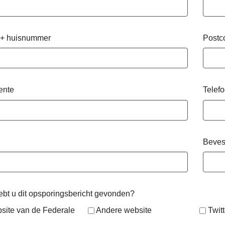
 + huisnummer
Postc
ente
Telef
Beves
bt u dit opsporingsbericht gevonden?
site van de Federale
Andere website
Twitt