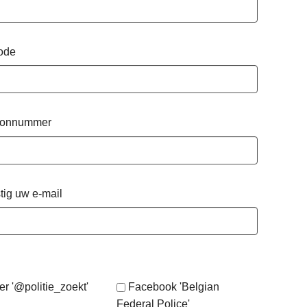
ode
oonnummer
tig uw e-mail
er '@politie_zoekt'
Facebook 'Belgian
Federal Police'