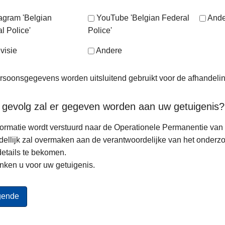
tagram 'Belgian
YouTube 'Belgian Federal
Ande
l Police'
Police'
visie
Andere
soonsgegevens worden uitsluitend gebruikt voor de afhandeli
 gevolg zal er gegeven worden aan uw getuigenis?
ormatie wordt verstuurd naar de Operationele Permanentie van d
ellijk zal overmaken aan de verantwoordelijke van het onderz
etails te bekomen.
nken u voor uw getuigenis.