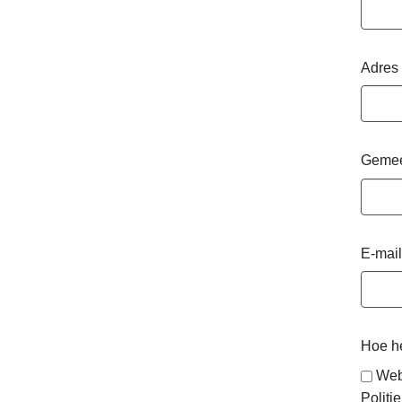
Adres
Geme
E-mail
Hoe he
Web
Politie