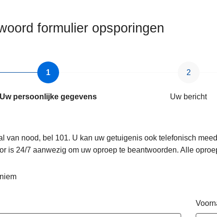
woord formulier opsporingen
Uw persoonlijke gegevens
Uw bericht
al van nood, bel 101. U kan uw getuigenis ook telefonisch mee
or is 24/7 aanwezig om uw oproep te beantwoorden. Alle oproe
niem
Voor