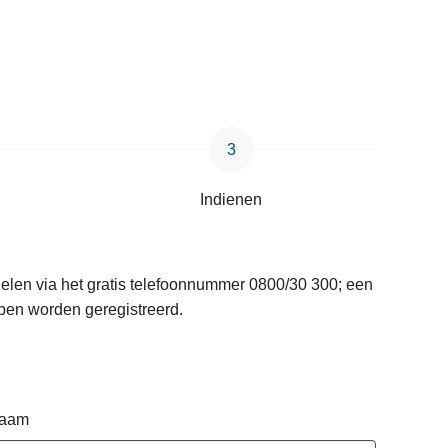
Indienen
delen via het gratis telefoonnummer 0800/30 300; een
pen worden geregistreerd.
naam