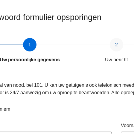
woord formulier opsporingen
Uw persoonlijke gegevens
Uw bericht
al van nood, bel 101. U kan uw getuigenis ook telefonisch mee
or is 24/7 aanwezig om uw oproep te beantwoorden. Alle oproe
niem
Voor