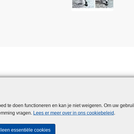
d te doen functioneren en kan je niet weigeren. Om uw gebrui
Disclaimer
Privacy
Cookies
Toegankelijkheid
temming vragen.
Lees er meer over in ons cookiebeleid
.
© 2026 Politie.be
lleen essentiële cookies