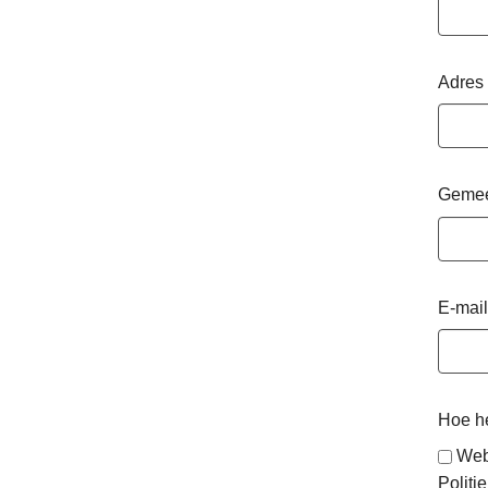
Adres
Geme
E-mail
Hoe he
Web
Politie