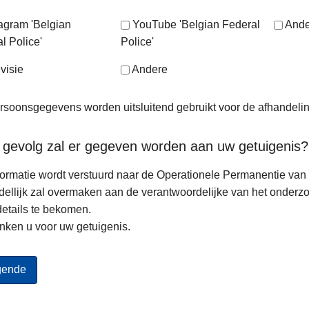
tagram 'Belgian
YouTube 'Belgian Federal
Ande
l Police'
Police'
visie
Andere
soonsgegevens worden uitsluitend gebruikt voor de afhandeli
 gevolg zal er gegeven worden aan uw getuigenis?
ormatie wordt verstuurd naar de Operationele Permanentie van d
ellijk zal overmaken aan de verantwoordelijke van het onderz
etails te bekomen.
nken u voor uw getuigenis.