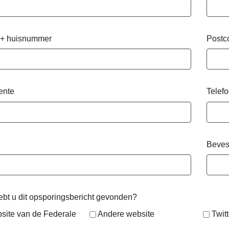
 + huisnummer
Postc
ente
Telef
Beves
bt u dit opsporingsbericht gevonden?
site van de Federale
Andere website
Twitt