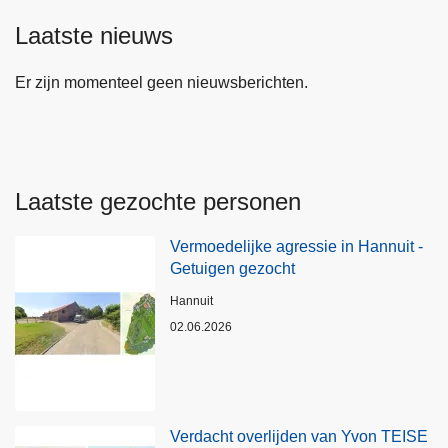
Laatste nieuws
Er zijn momenteel geen nieuwsberichten.
Laatste gezochte personen
Vermoedelijke agressie in Hannuit -
Getuigen gezocht
Plaats
Hannuit
02.06.2026
Verdacht overlijden van Yvon TEISE