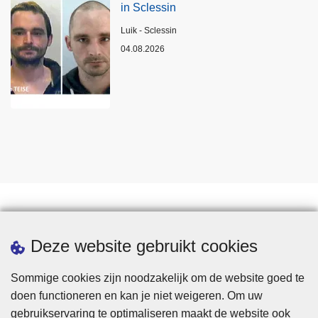
in Sclessin
Plaats
Luik - Sclessin
04.08.2026
Statistieken
Deze website gebruikt cookies
Sommige cookies zijn noodzakelijk om de website goed te
doen functioneren en kan je niet weigeren. Om uw
gebruikservaring te optimaliseren maakt de website ook