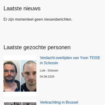
Laatste nieuws
Er zijn momenteel geen nieuwsberichten.
Laatste gezochte personen
Verdacht overlijden van Yvon TEISE
in Sclessin
Plaats
Luik - Sclessin
04.08.2026
Verkrachting in Brussel