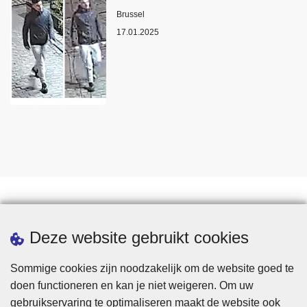
Plaats
Brussel
17.01.2025
Statistieken
Deze website gebruikt cookies
Sommige cookies zijn noodzakelijk om de website goed te
doen functioneren en kan je niet weigeren. Om uw
gebruikservaring te optimaliseren maakt de website ook