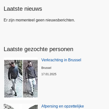
Laatste nieuws
Er zijn momenteel geen nieuwsberichten.
Laatste gezochte personen
Verkrachting in Brussel
Plaats
Brussel
17.01.2025
Afpersing en opzettelijke