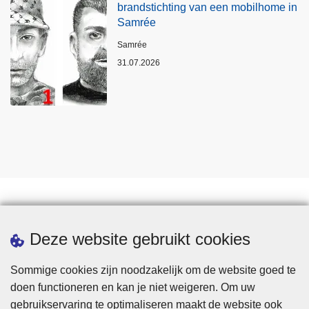
brandstichting van een mobilhome in
Samrée
Plaats
Samrée
31.07.2026
Statistieken
Deze website gebruikt cookies
Sommige cookies zijn noodzakelijk om de website goed te
doen functioneren en kan je niet weigeren. Om uw
gebruikservaring te optimaliseren maakt de website ook